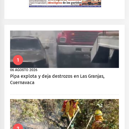
1
06 AGOSTO 2026
Pipa explota y deja destrozos en Las Granjas,
Cuernavaca
2