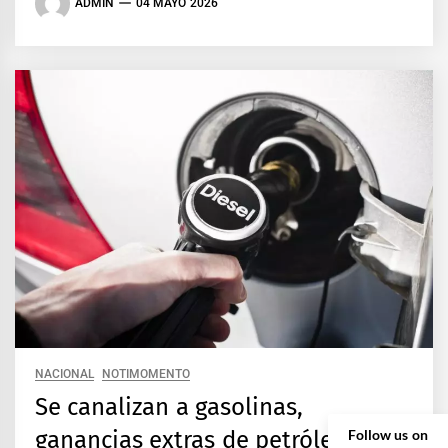
ADMIN
04 MAYO 2026
NACIONAL
NOTIMOMENTO
Se canalizan a gasolinas,
Follow us on
ganancias extras de petróleo: