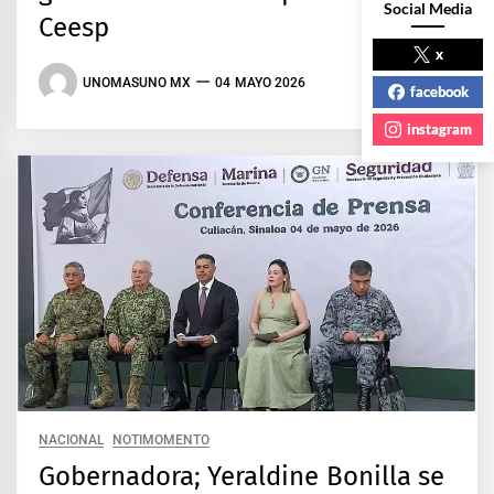
Social Media
Ceesp
x
UNOMASUNO MX
04 MAYO 2026
facebook
instagram
NACIONAL
NOTIMOMENTO
Gobernadora; Yeraldine Bonilla se