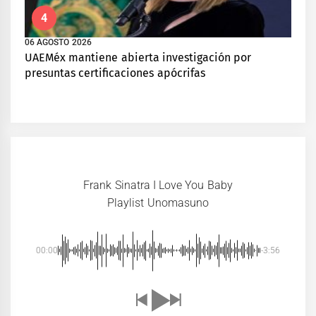
4
06 AGOSTO 2026
UAEMéx mantiene abierta investigación por
presuntas certificaciones apócrifas
Frank Sinatra I Love You Baby
Playlist Unomasuno
00:00
-3:56