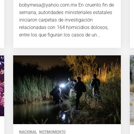
bobymesa@yahoo.com.mx En cruento fin de
semana, autoridades ministeriales estatales
iniciaron carpetas de investigación
relacionadas con 164 homicidios dolosos,
entre los que figuran los casos de un...
NACIONAL
NOTIMOMENTO