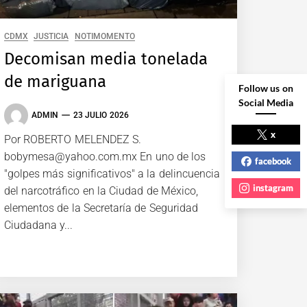
CDMX
JUSTICIA
NOTIMOMENTO
Decomisan media tonelada
de mariguana
Follow us on
Social Media
ADMIN
23 JULIO 2026
x
Por ROBERTO MELENDEZ S.
bobymesa@yahoo.com.mx En uno de los
facebook
"golpes más significativos" a la delincuencia
instagram
del narcotráfico en la Ciudad de México,
elementos de la Secretaría de Seguridad
Ciudadana y...