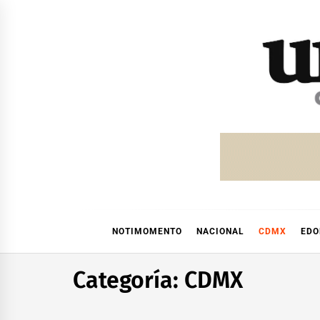
Skip
to
content
NOTIMOMENTO
NACIONAL
CDMX
ED
Categoría:
CDMX