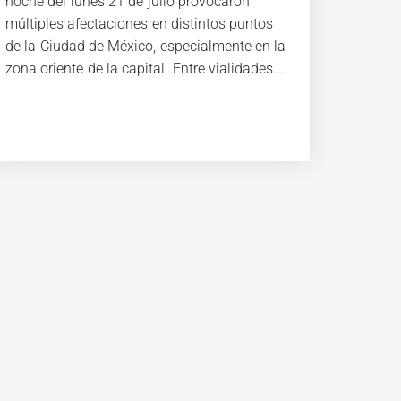
noche del lunes 21 de julio provocaron
múltiples afectaciones en distintos puntos
de la Ciudad de México, especialmente en la
zona oriente de la capital. Entre vialidades...