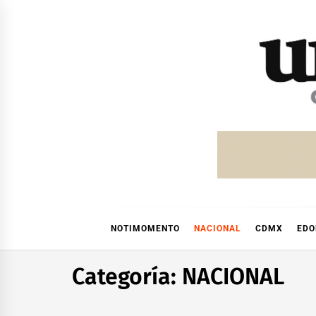
Skip
to
content
NOTIMOMENTO
NACIONAL
CDMX
ED
Categoría:
NACIONAL