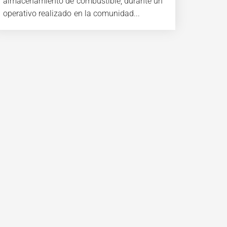
almacenamiento de combustible, durante un
operativo realizado en la comunidad...