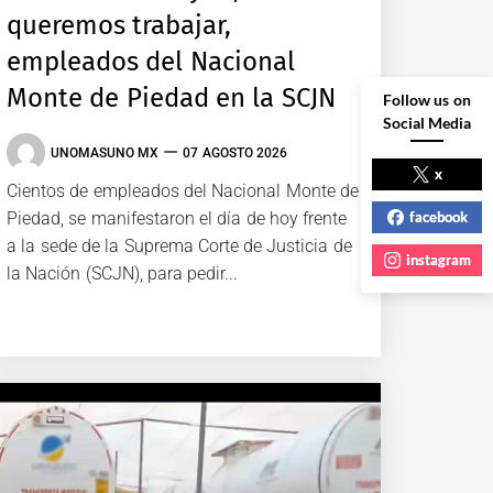
queremos trabajar,
empleados del Nacional
Monte de Piedad en la SCJN
Follow us on
Social Media
UNOMASUNO MX
07 AGOSTO 2026
x
Cientos de empleados del Nacional Monte de
facebook
Piedad, se manifestaron el día de hoy frente
a la sede de la Suprema Corte de Justicia de
instagram
la Nación (SCJN), para pedir...