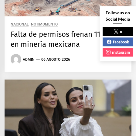
Follow us on
Social Media
NACIONAL
NOTIMOMENTO
x
Falta de permisos frenan 11 mmdd
facebook
en minería mexicana
instagram
ADMIN
06 AGOSTO 2026