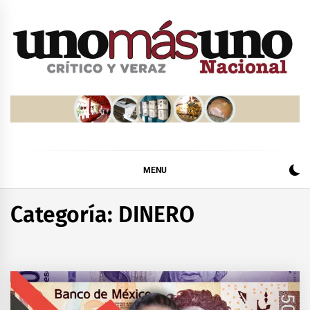
Skip
to
content
MENU
Categoría:
DINERO