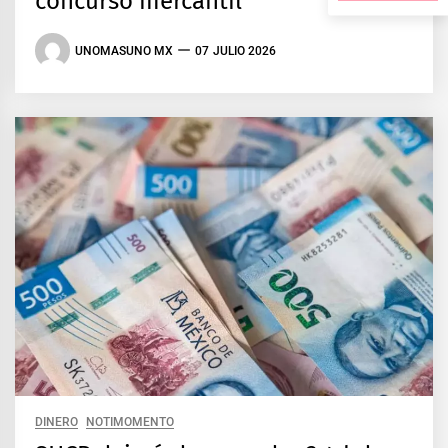
concurso mercantil
UNOMASUNO MX
07 JULIO 2026
DINERO
NOTIMOMENTO