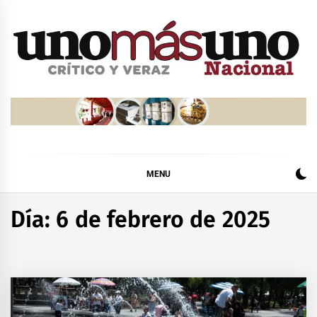
Skip
to
content
MENU
Día:
6 de febrero de 2025