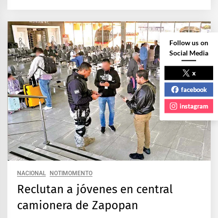
Follow us on
Social Media
x
facebook
instagram
NACIONAL
NOTIMOMENTO
Reclutan a jóvenes en central
camionera de Zapopan