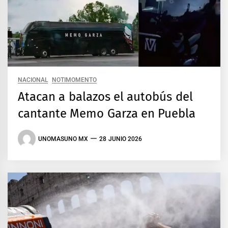
NACIONAL
NOTIMOMENTO
Atacan a balazos el autobús del
cantante Memo Garza en Puebla
UNOMASUNO MX
28 JUNIO 2026