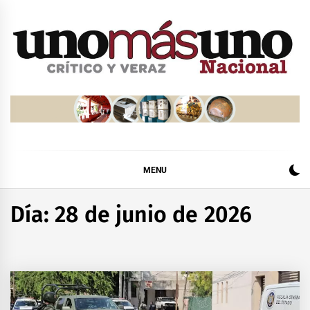
Skip
to
content
MENU
Día:
28 de junio de 2026