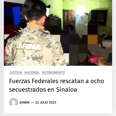
JUSTICIA
NACIONAL
NOTIMOMENTO
Fuerzas Federales rescatan a ocho
secuestrados en Sinaloa
ADMIN
22 JULIO 2025