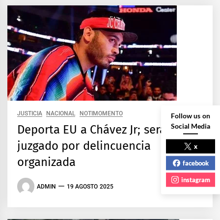
JUSTICIA
NACIONAL
NOTIMOMENTO
Follow us on
Social Media
Deporta EU a Chávez Jr; será
juzgado por delincuencia
x
organizada
facebook
instagram
ADMIN
19 AGOSTO 2025