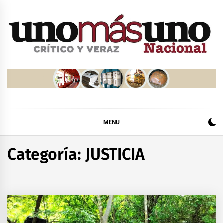
Skip
to
content
MENU
Categoría:
JUSTICIA