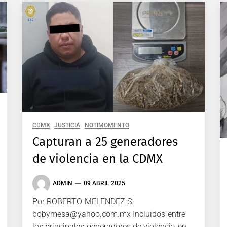
CDMX
JUSTICIA
NOTIMOMENTO
Capturan a 25 generadores
de violencia en la CDMX
ADMIN
09 ABRIL 2025
Por ROBERTO MELENDEZ S.
bobymesa@yahoo.com.mx Incluidos entre
los principales generadores de violencia en