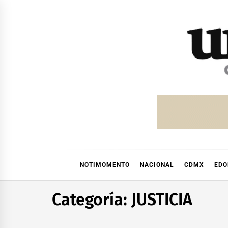
Skip
to
content
NOTIMOMENTO
NACIONAL
CDMX
ED
Categoría:
JUSTICIA