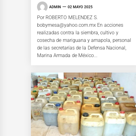
ADMIN
02 MAYO 2025
Por ROBERTO MELENDEZ S.
bobymesa@yahoo.com.mx En acciones
realizadas contra la siembra, cultivo y
cosecha de mariguana y amapola, personal
de las secretarías de la Defensa Nacional,
Marina Armada de México...