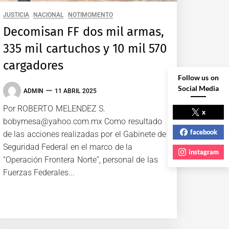
JUSTICIA
NACIONAL
NOTIMOMENTO
Decomisan FF dos mil armas,
335 mil cartuchos y 10 mil 570
cargadores
Follow us on
Social Media
ADMIN
11 ABRIL 2025
Por ROBERTO MELENDEZ S.
x
bobymesa@yahoo.com.mx Como resultado
facebook
de las acciones realizadas por el Gabinete de
Seguridad Federal en el marco de la
instagram
“Operación Frontera Norte”, personal de las
Fuerzas Federales...