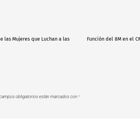
e las Mujeres que Luchan a las
Función del 8M en el C
campos obligatorios están marcados con
*