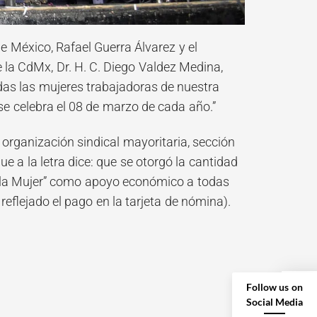
e México, Rafael Guerra Álvarez y el
e la CdMx, Dr. H. C. Diego Valdez Medina,
das las mujeres trabajadoras de nuestra
 se celebra el 08 de marzo de cada año.”
organización sindical mayoritaria, sección
e a la letra dice: que se otorgó la cantidad
e la Mujer” como apoyo económico a todas
reflejado el pago en la tarjeta de nómina).
Follow us on
Social Media