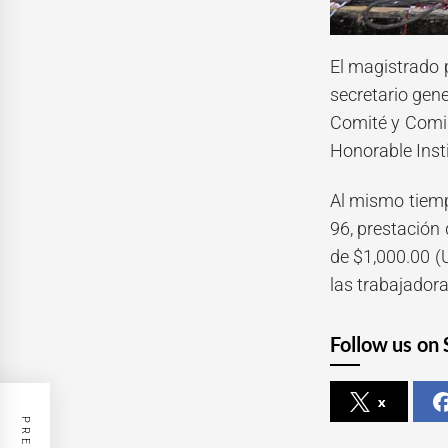
El magistrado p
secretario gene
Comité y Comis
Honorable Insti
Al mismo tiemp
96, prestación 
de $1,000.00 (
las trabajadora
Follow us on 
x