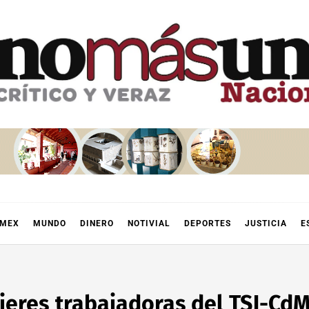
OMEX
MUNDO
DINERO
NOTIVIAL
DEPORTES
JUSTICIA
E
ujeres trabajadoras del TSJ-Cd