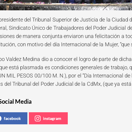
residente del Tribunal Superior de Justicia de la Ciudad d
ral, Sindicato Único de Trabajadores del Poder Judicial d
iones de manera conjunta enviaron una felicitación a to
tución, con motivo del día Internacional de la Mujer, “que
o Valdez Medina dio a conocer el logro de parte de dicha 
que está plasmada es condiciones generales de trabajo, qu
UN MIL PESOS 00/100 M. N.), por el “Día Internacional d
s del Tribunal del Poder Judicial de la CdMx, (que ya está 
Social Media
facebook
instagram