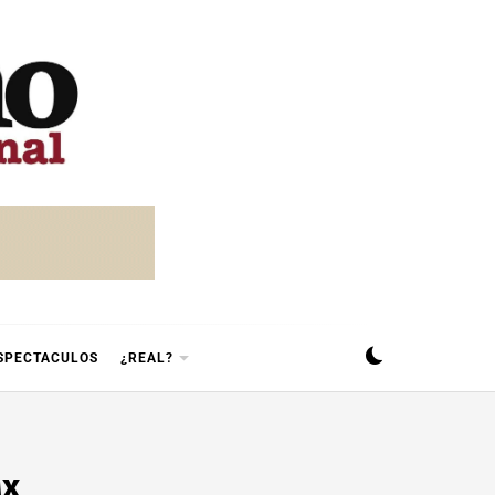
SPECTACULOS
¿REAL?
Mx