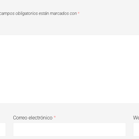
campos obligatorios están marcados con
*
Correo electrónico
*
W