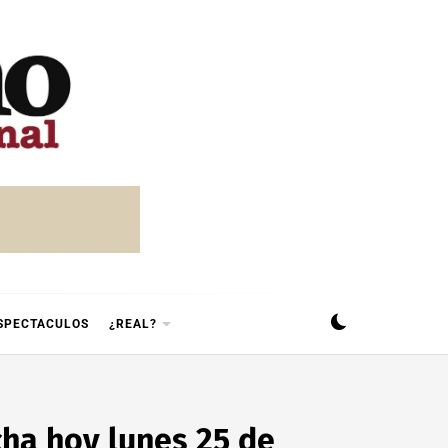
SPECTACULOS
¿REAL?
ha hoy lunes 25 de