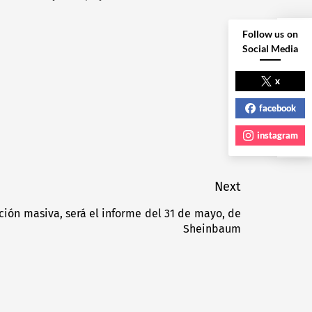
Follow us on
Social Media
NEXT POST
x
facebook
instagram
Next
ación masiva, será el informe del 31 de mayo, de
Next
Sheinbaum
post: