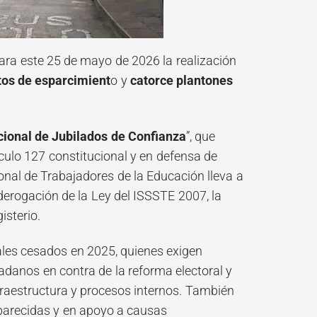
ara este 25 de mayo de 2026 la realización
tos de esparcimient
o y
catorce plantones
onal de Jubilados de Confianza
”, que
ículo 127 constitucional y en defensa de
nal de Trabajadores de la Educación lleva a
derogación de la Ley del ISSSTE 2007, la
isterio.
ales cesados en 2025, quienes exigen
danos en contra de la reforma electoral y
nfraestructura y procesos internos. También
aparecidas y en apoyo a causas