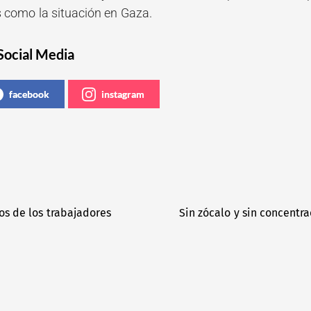
s como la situación en Gaza.
Social Media
facebook
instagram
s de los trabajadores
Sin zócalo y sin concentr