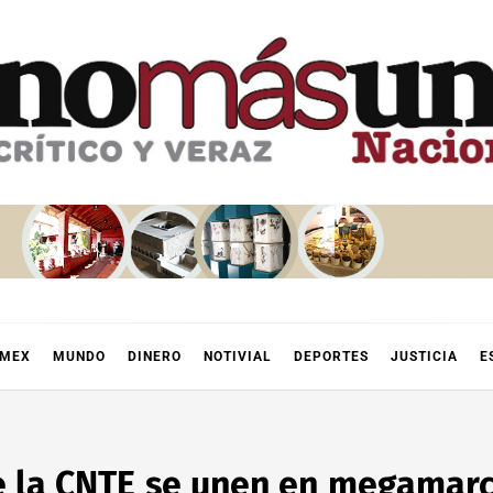
OMEX
MUNDO
DINERO
NOTIVIAL
DEPORTES
JUSTICIA
E
e la CNTE se unen en megamarc