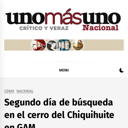
Skip
to
content
MENU
CDMX
NACIONAL
Segundo día de búsqueda
en el cerro del Chiquihuite
en GAM