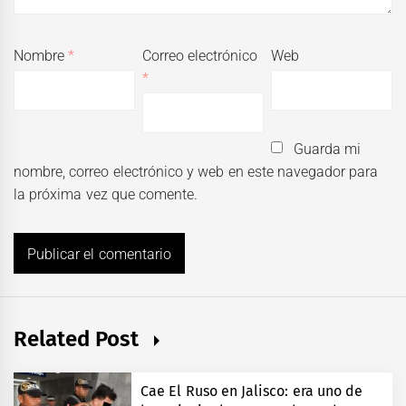
Nombre
*
Correo electrónico
Web
*
Guarda mi
nombre, correo electrónico y web en este navegador para
la próxima vez que comente.
Related Post
Cae El Ruso en Jalisco: era uno de