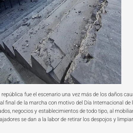
la república fue el escenario una vez más de los daños ca
al final de la marcha con motivo del Día Internacional de
vados, negocios y establecimientos de todo tipo, al mobil
bajadores se dan a la labor de retirar los despojos y limpiar