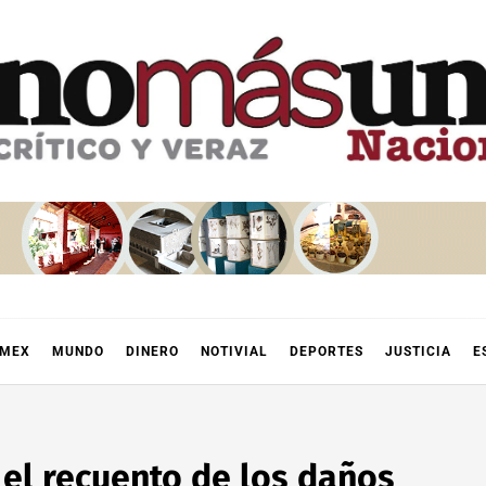
OMEX
MUNDO
DINERO
NOTIVIAL
DEPORTES
JUSTICIA
E
 el recuento de los daños