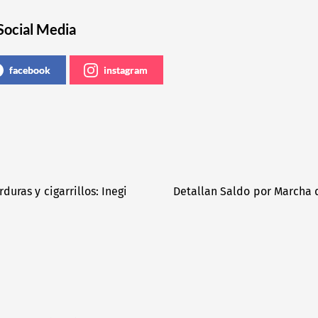
Social Media
facebook
instagram
uras y cigarrillos: Inegi
Detallan Saldo por Marcha 