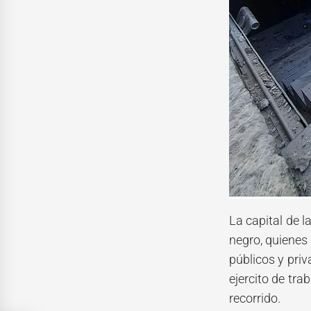
La capital de 
negro, quienes 
públicos y pri
ejercito de tra
recorrido.