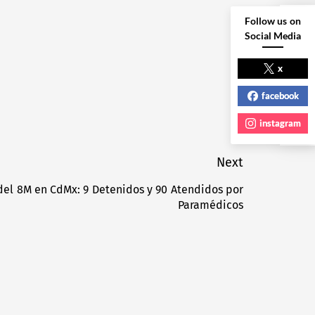
Follow us on
Social Media
NEXT POST
x
facebook
instagram
Next
del 8M en CdMx: 9 Detenidos y 90 Atendidos por
Next
Paramédicos
post: