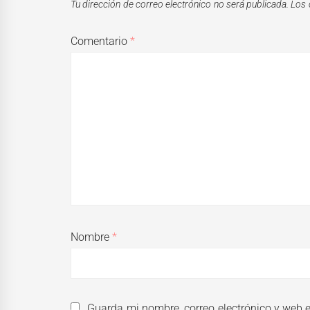
Tu dirección de correo electrónico no será publicada.
Los 
Comentario
*
Nombre
*
Guarda mi nombre, correo electrónico y web 