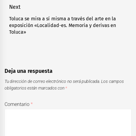
entradas
post:
Next
Toluca se mira a sí misma a través del arte en la
Next
exposición «Localidad-es. Memoria y derivas en
post:
Toluca»
Deja una respuesta
Tu dirección de correo electrónico no será publicada.
Los campos
obligatorios están marcados con
*
Comentario
*