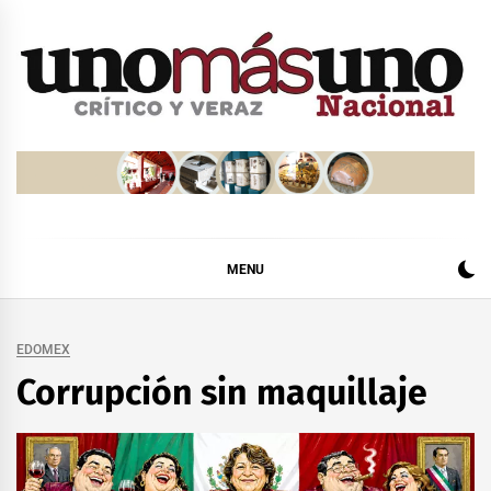
Skip
to
content
MENU
EDOMEX
Corrupción sin maquillaje