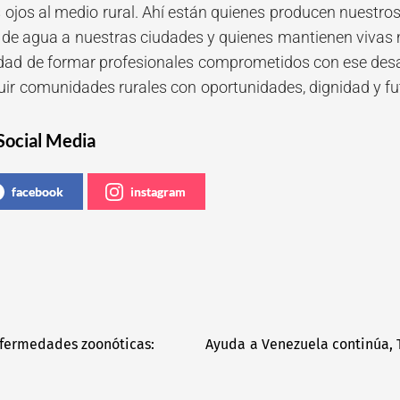
 ojos al medio rural. Ahí están quienes producen nuestro
de agua a nuestras ciudades y quienes mantienen vivas
idad de formar profesionales comprometidos con ese desa
uir comunidades rurales con oportunidades, dignidad y fu
Social Media
facebook
instagram
nfermedades zoonóticas:
Ayuda a Venezuela continúa, 