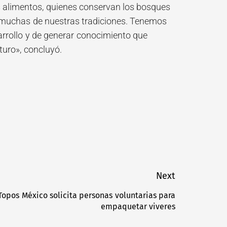
s alimentos, quienes conservan los bosques
 muchas de nuestras tradiciones. Tenemos
rrollo y de generar conocimiento que
turo», concluyó.
Next
Topos México solicita personas voluntarias para
Next
empaquetar viveres
post: