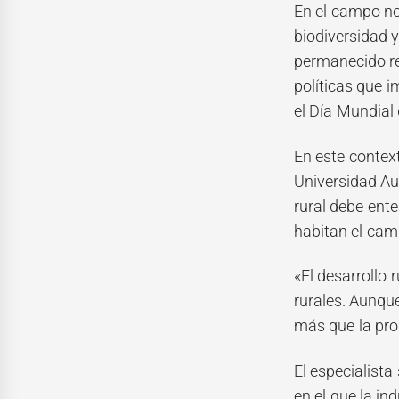
En el campo no 
biodiversidad 
permanecido re
políticas que 
el Día Mundial 
En este context
Universidad Au
rural debe ent
habitan el cam
«El desarrollo 
rurales. Aunqu
más que la pro
El especialista
en el que la in