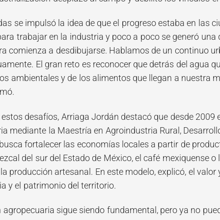
as se impulsó la idea de que el progreso estaba en las 
a trabajar en la industria y poco a poco se generó una dis
ra comienza a desdibujarse. Hablamos de un continuo u
amente. El gran reto es reconocer que detrás del agua 
ios ambientales y de los alimentos que llegan a nuestra
irmó.
 estos desafíos, Arriaga Jordán destacó que desde 2009 e
ria mediante la Maestría en Agroindustria Rural, Desarroll
usca fortalecer las economías locales a partir de produc
ezcal del sur del Estado de México, el café mexiquense o l
a producción artesanal. En este modelo, explicó, el valor
a y el patrimonio del territorio.
 agropecuaria sigue siendo fundamental, pero ya no puede