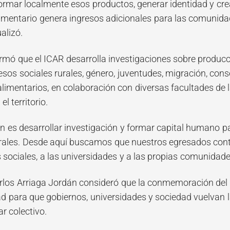
formar localmente esos productos, generar identidad y cr
mentario genera ingresos adicionales para las comunidades
alizó.
rmó que el ICAR desarrolla investigaciones sobre produc
sos sociales rurales, género, juventudes, migración, cons
limentarios, en colaboración con diversas facultades de
l territorio.
n es desarrollar investigación y formar capital humano pa
rales. Desde aquí buscamos que nuestros egresados contri
sociales, a las universidades y a las propias comunidades
rlos Arriaga Jordán consideró que la conmemoración del D
d para que gobiernos, universidades y sociedad vuelvan l
ar colectivo.