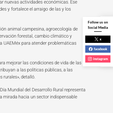
ear nuevas actividades económicas. Ese
 y fortalece el arraigo de las y los
Follow us on
Social Media
ción animal campesina, agroecología de
NEXT POST
ervación forestal, cambio climático y
x
 la UAEMéx para atender problemáticas
facebook
instagram
ra mejorar las condiciones de vida de las
buyan a las políticas públicas, a las
 rurales», detalló.
ía Mundial del Desarrollo Rural representa
a mirada hacia un sector indispensable