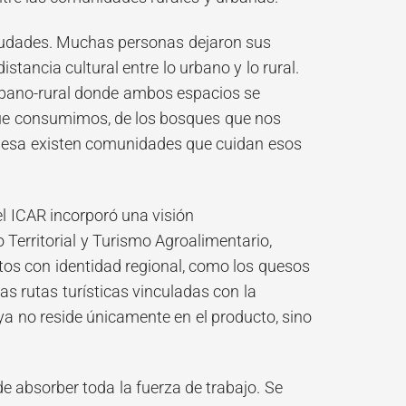
ciudades. Muchas personas dejaron sus
tancia cultural entre lo urbano y lo rural.
rbano-rural donde ambos espacios se
que consumimos, de los bosques que nos
 mesa existen comunidades que cuidan esos
l ICAR incorporó una visión
o Territorial y Turismo Agroalimentario,
tos con identidad regional, como los quesos
as rutas turísticas vinculadas con la
 ya no reside únicamente en el producto, sino
 absorber toda la fuerza de trabajo. Se