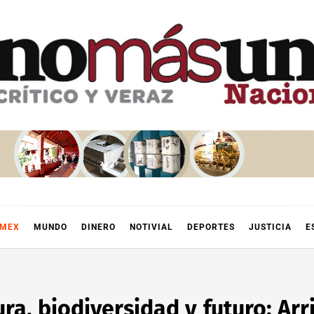
OMEX
MUNDO
DINERO
NOTIVIAL
DEPORTES
JUSTICIA
E
ra, biodiversidad y futuro: Arr