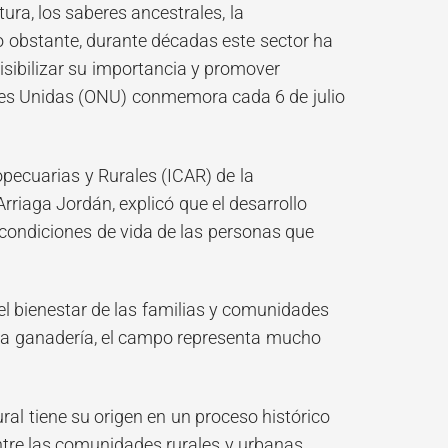
ura, los saberes ancestrales, la
o obstante, durante décadas este sector ha
isibilizar su importancia y promover
ones Unidas (ONU) conmemora cada 6 de julio
ropecuarias y Rurales (ICAR) de la
iaga Jordán, explicó que el desarrollo
 condiciones de vida de las personas que
r el bienestar de las familias y comunidades
y la ganadería, el campo representa mucho
ral tiene su origen en un proceso histórico
entre las comunidades rurales y urbanas.