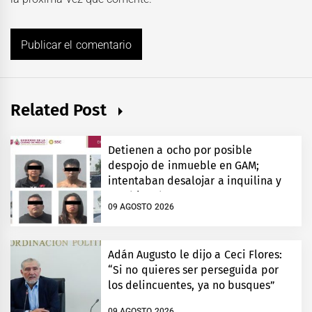
Related Post
Detienen a ocho por posible
despojo de inmueble en GAM;
intentaban desalojar a inquilina y
cambiar chapas
09 AGOSTO 2026
Adán Augusto le dijo a Ceci Flores:
“Si no quieres ser perseguida por
los delincuentes, ya no busques”
09 AGOSTO 2026