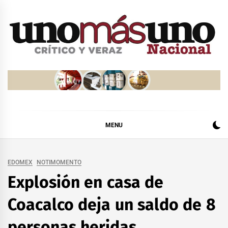
Skip
to
content
MENU
EDOMEX
NOTIMOMENTO
Explosión en casa de
Coacalco deja un saldo de 8
personas heridas