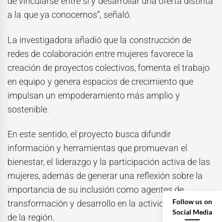
de vincularse entre sí y desarrollar una oferta distinta
a la que ya conocemos”, señaló.
La investigadora añadió que la construcción de
redes de colaboración entre mujeres favorece la
creación de proyectos colectivos, fomenta el trabajo
en equipo y genera espacios de crecimiento que
impulsan un empoderamiento más amplio y
sostenible.
En este sentido, el proyecto busca difundir
información y herramientas que promuevan el
bienestar, el liderazgo y la participación activa de las
mujeres, además de generar una reflexión sobre la
importancia de su inclusión como agentes de
Follow us on
transformación y desarrollo en la actividad turística
Social Media
de la región.