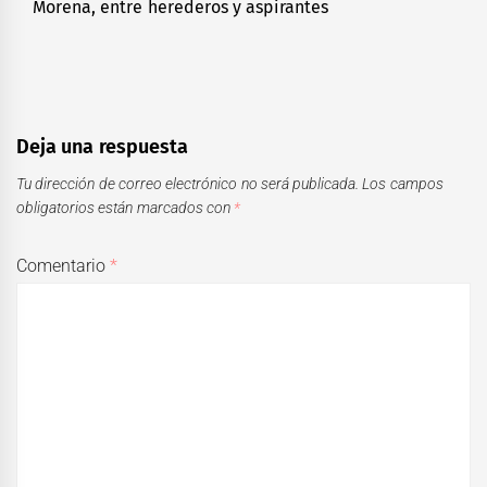
Morena, entre herederos y aspirantes
Next
post:
Deja una respuesta
Tu dirección de correo electrónico no será publicada.
Los campos
obligatorios están marcados con
*
Comentario
*