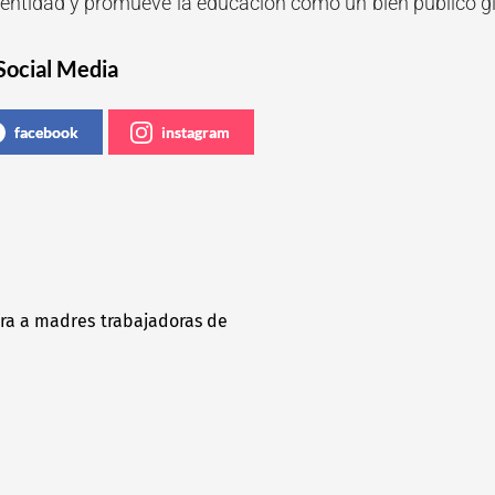
identidad y promueve la educación como un bien público g
Social Media
facebook
instagram
bra a madres trabajadoras de