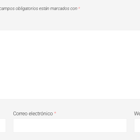
campos obligatorios están marcados con
*
Correo electrónico
*
W