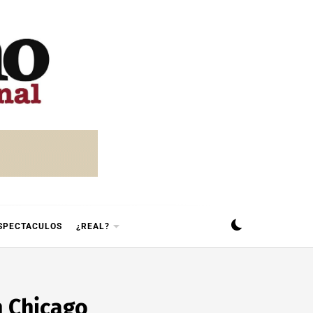
SPECTACULOS
¿REAL?
n Chicago