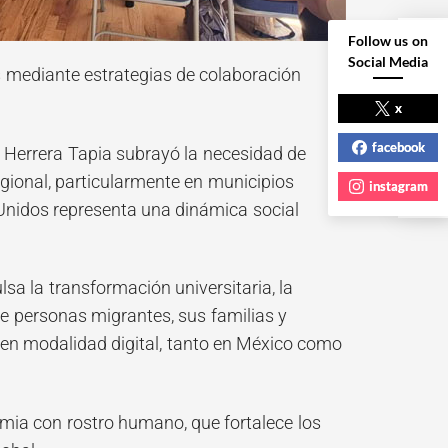
Follow us on
Social Media
is mediante estrategias de colaboración
NEXT POST
x
facebook
 Herrera Tapia subrayó la necesidad de
gional, particularmente en municipios
instagram
 Unidos representa una dinámica social
sa la transformación universitaria, la
 personas migrantes, sus familias y
a en modalidad digital, tanto en México como
ia con rostro humano, que fortalece los