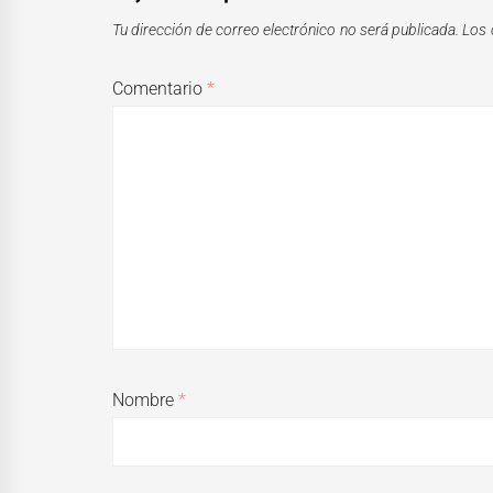
Tu dirección de correo electrónico no será publicada.
Los 
Comentario
*
Nombre
*