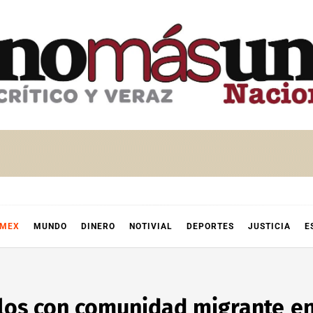
OMEX
MUNDO
DINERO
NOTIVIAL
DEPORTES
JUSTICIA
E
los con comunidad migrante e