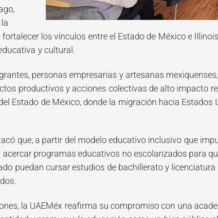
ago,
la
fortalecer los vínculos entre el Estado de México e Illino
educativa y cultural.
igrantes, personas empresarias y artesanas mexiquenses,
ctos productivos y acciones colectivas de alto impacto re
r del Estado de México, donde la migración hacia Estados
có que, a partir del modelo educativo inclusivo que impul
cercar programas educativos no escolarizados para que
sado puedan cursar estudios de bachillerato y licenciatur
dos.
ones, la UAEMéx reafirma su compromiso con una academ