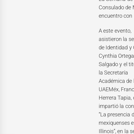
Consulado de M
encuentro con 
A este evento,
asistieron la s
de Identidad y 
Cynthia Orteg
Salgado y el tit
la Secretaría
Académica de 
UAEMéx, Franc
Herrera Tapia,
impartió la con
“La presencia 
mexiquenses 
Illinois”, en la 