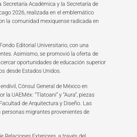
 Secretaría Académica y la Secretaría de
icago 2026, realizada en el emblemático
s con la comunidad mexiquense radicada en
ndo Editorial Universitario, con una
tentes. Asimismo, se promovió la oferta de
de acercar oportunidades de educación superior
os desde Estados Unidos.
endívil, Cónsul General de México en
 la UAEMéx: “Tlatoani” y “Aura”, piezas
 Facultad de Arquitectura y Diseño. Las
s personas migrantes provenientes de
e Relaciones Exteriores, a través del