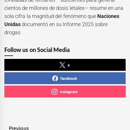
cientos de millones de dosis letales— resume en una
sola cifra la magnitud del fenómeno que
Naciones
Unidas
documentó en su Informe 2025 sobre
drogas.
Follow us on Social Media
x
facebook
instagram
Navegación
Previous