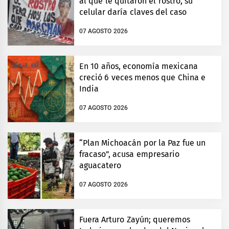
al que le quitaron el rostro, su
celular daría claves del caso
07 AGOSTO 2026
En 10 años, economía mexicana
creció 6 veces menos que China e
India
07 AGOSTO 2026
“Plan Michoacán por la Paz fue un
fracaso”, acusa empresario
aguacatero
07 AGOSTO 2026
Fuera Arturo Zayún; queremos