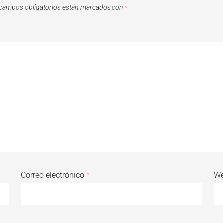
campos obligatorios están marcados con
*
Correo electrónico
*
W