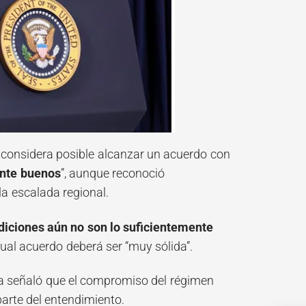
considera posible alcanzar un acuerdo con
ente buenos
”, aunque reconoció
la escalada regional.
ndiciones aún no son lo suficientemente
ual acuerdo deberá ser “muy sólida”.
nca señaló que el compromiso del régimen
arte del entendimiento.