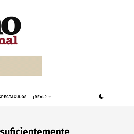
SPECTACULOS
¿REAL?
 suficientemente