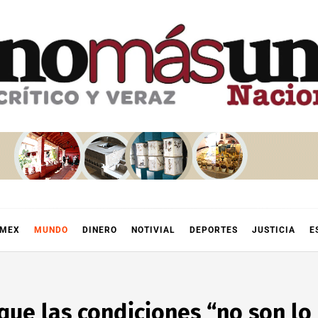
OMEX
MUNDO
DINERO
NOTIVIAL
DEPORTES
JUSTICIA
E
ue las condiciones “no son lo