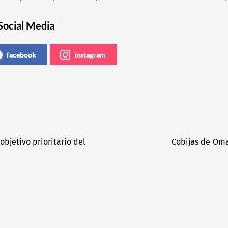
Social Media
facebook
instagram
bjetivo prioritario del
Cobijas de Oma