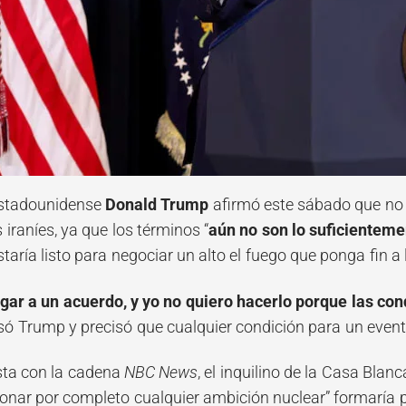
estadounidense
Donald Trump
afirmó este sábado que no 
 iraníes, ya que los términos “
aún no son lo suficientem
taría listo para negociar un alto el fuego que ponga fin a 
legar a un acuerdo, y yo no quiero hacerlo porque las co
esó Trump y precisó que cualquier condición para un event
sta con la cadena
NBC News
, el inquilino de la Casa Bla
donar por completo cualquier ambición nuclear” formaría p