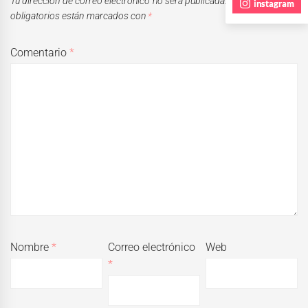
Tu dirección de correo electrónico no será publicada.
Los campos
instagram
obligatorios están marcados con
*
Comentario
*
Nombre
*
Correo electrónico
Web
*