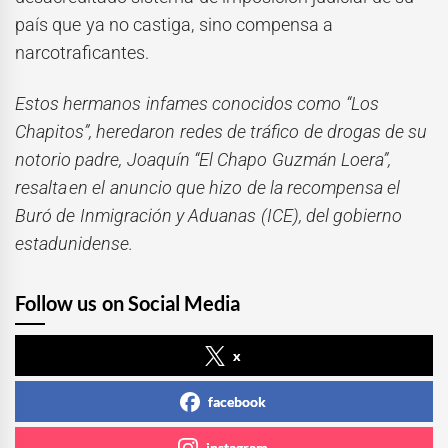
país que ya no castiga, sino compensa a
narcotraficantes.
Estos hermanos infames conocidos como “Los
Chapitos”, heredaron redes de tráfico de drogas de su
notorio padre, Joaquín “El Chapo Guzmán Loera”,
resalta en el anuncio que hizo de la recompensa el
Bur
ó
de Inmigraci
ó
n y Aduanas (ICE), del gobierno
estadunidense.
Follow us on Social Media
x
facebook
instagram