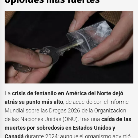
La
crisis de fentanilo en América del Norte dejó
atrás su punto más alto
, de acuerdo con el Informe
Mundial sobre las Drogas 2026 de la Organización
de las Naciones Unidas (ONU), tras una
caída de las
muertes por sobredosis en Estados Unidos y
Canadá
durante 2024; aunque el organismo advirtió