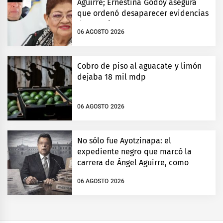
Aguirre; Ernestina Godoy asegura
que ordenó desaparecer evidencias
de Ayotzinapa
06 AGOSTO 2026
Cobro de piso al aguacate y limón
dejaba 18 mil mdp
06 AGOSTO 2026
No sólo fue Ayotzinapa: el
expediente negro que marcó la
carrera de Ángel Aguirre, como
gobernador de Guerrero
06 AGOSTO 2026