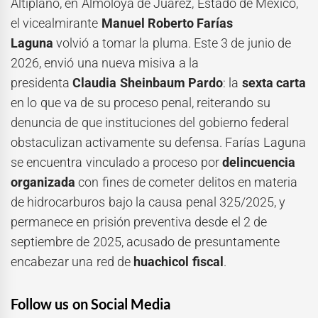
Altiplano, en Almoloya de Juárez, Estado de México,
el vicealmirante
Manuel Roberto Farías
Laguna
volvió a tomar la pluma. Este 3 de junio de
2026, envió una nueva misiva a la
presidenta
Claudia Sheinbaum Pardo
: la
sexta carta
en lo que va de su proceso penal, reiterando su
denuncia de que instituciones del gobierno federal
obstaculizan activamente su defensa. Farías Laguna
se encuentra vinculado a proceso por
delincuencia
organizada
con fines de cometer delitos en materia
de hidrocarburos bajo la causa penal 325/2025, y
permanece en prisión preventiva desde el 2 de
septiembre de 2025, acusado de presuntamente
encabezar una red de
huachicol fiscal
.
Follow us on Social Media