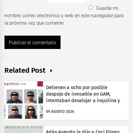
Guarda mi
nombre, correo electrónico y web en este navegador para
la próxima vez que comente.
Related Post
Detienen a ocho por posible
despojo de inmueble en GAM;
intentaban desalojar a inquilina y
cambiar chapas
09 AGOSTO 2026
Adán Augusto le dijo a Ceci Flores: