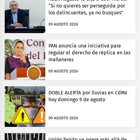
“Si no quieres ser perseguida por
los delincuentes, ya no busques”
09 AGOSTO 2026
PAN anuncia una iniciativa para
regular el derecho de réplica en las
mañaneras
09 AGOSTO 2026
DOBLE ALERTA por lluvias en CdMx
hoy domingo 9 de agosto
09 AGOSTO 2026
Unión Tepito ya opera más allá de