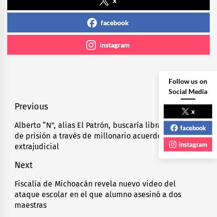
x
facebook
instagram
Follow us on
Social Media
Navegación
Previous
x
de
Alberto “N”, alias El Patrón, buscaría librar condena
Previous
facebook
de prisión a través de millonario acuerdo
entradas
post:
instagram
extrajudicial
Next
Fiscalía de Michoacán revela nuevo video del
Next
ataque escolar en el que alumno asesinó a dos
post:
maestras