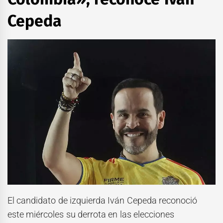
Cepeda
El candidato de izquierda Iván Cepeda reconoció
este miércoles su derrota en las elecciones