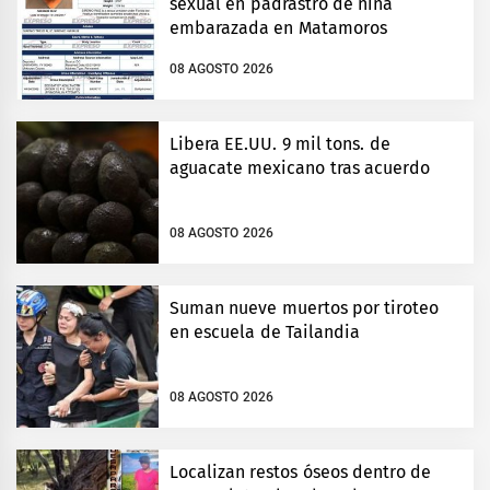
sexual en padrastro de niña
embarazada en Matamoros
08 AGOSTO 2026
Libera EE.UU. 9 mil tons. de
aguacate mexicano tras acuerdo
08 AGOSTO 2026
Suman nueve muertos por tiroteo
en escuela de Tailandia
08 AGOSTO 2026
Localizan restos óseos dentro de