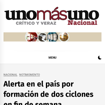
Skip
to
content
MENU
NACIONAL
NOTIMOMENTO
Alerta en el país por
formación de dos ciclones
en fin de semana