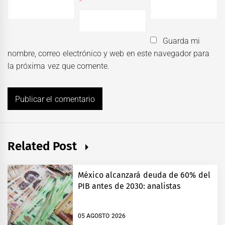
*
Guarda mi
nombre, correo electrónico y web en este navegador para
la próxima vez que comente.
Related Post
México alcanzará deuda de 60% del
PIB antes de 2030: analistas
05 AGOSTO 2026