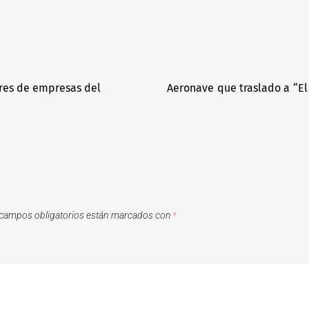
ores de empresas del
Aeronave que traslado a “E
campos obligatorios están marcados con
*