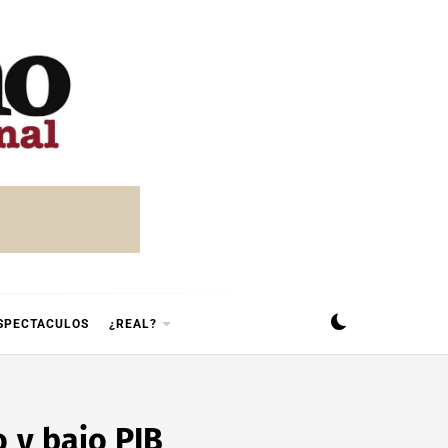
SPECTACULOS
¿REAL?
o y bajo PIB