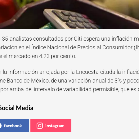
 35 analistas consultados por Citi espera una inflación me
riación en el Índice Nacional de Precios al Consumidor (I
e el mercado en 4.23 por ciento.
la información arrojada por la Encuesta citada la inflació
ene Banco de México, de una variación anual de 3% y poco
por arriba del intervalo de variabilidad permisible, que es 
Social Media
facebook
instagram