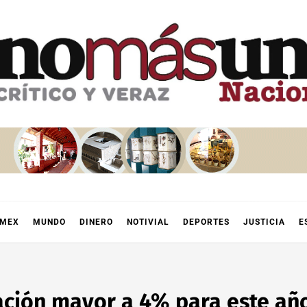
OMEX
MUNDO
DINERO
NOTIVIAL
DEPORTES
JUSTICIA
E
lación mayor a 4% para este añ