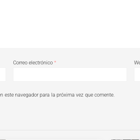
Correo electrónico
*
W
en este navegador para la próxima vez que comente.