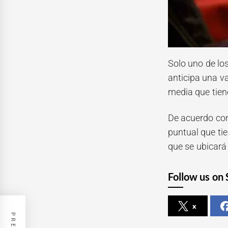
Solo uno de los
anticipa una va
media que tien
De acuerdo con 
puntual que ti
que se ubicará 
Follow us on 
x