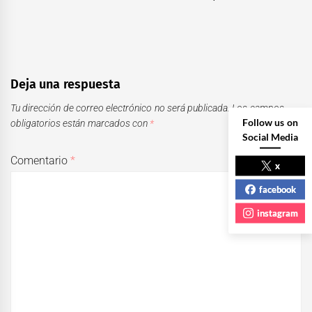
post:
Deja una respuesta
Tu dirección de correo electrónico no será publicada.
Los campos
Follow us on
obligatorios están marcados con
*
Social Media
Comentario
*
x
facebook
instagram