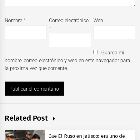
Nombre
*
Correo electrónico
Web
*
Guarda mi
nombre, correo electrónico y web en este navegador para
la próxima vez que comente.
Related Post
Cae El Ruso en Jalisco: era uno de