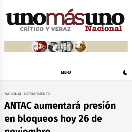
Skip
to
content
MENU
NACIONAL
NOTIMOMENTO
ANTAC aumentará presión
en bloqueos hoy 26 de
noviembre