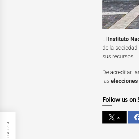
El
Instituto Na
de la sociedad 
sus recursos.
De acreditar la
las
elecciones
Follow us on 
x