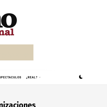
SPECTACULOS
¿REAL?
anizaciones