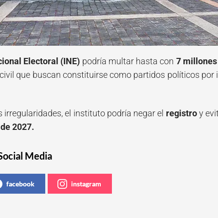
cional Electoral (INE)
podría multar hasta con
7 millones
civil que buscan constituirse como partidos políticos por 
s irregularidades, el instituto podría negar el
registro
y evi
 de 2027.
Social Media
facebook
instagram