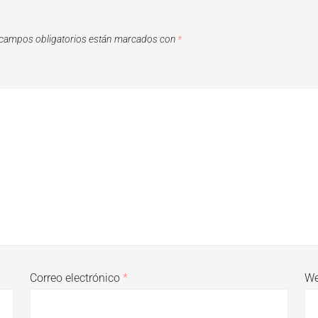
campos obligatorios están marcados con
*
Correo electrónico
*
W