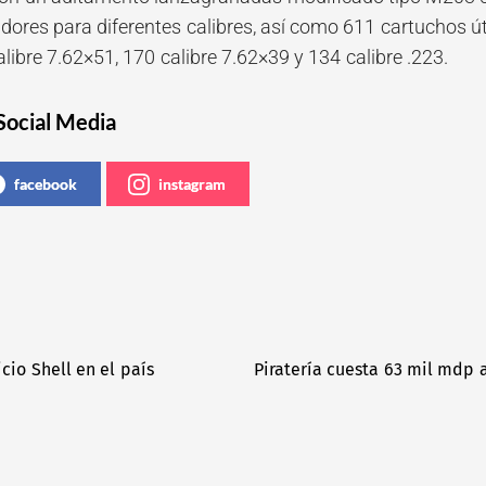
dores para diferentes calibres, así como 611 cartuchos útil
libre 7.62×51, 170 calibre 7.62×39 y 134 calibre .223.
Social Media
facebook
instagram
cio Shell en el país
Piratería cuesta 63 mil mdp a