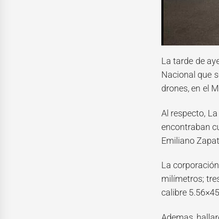
La tarde de aye
Nacional que s
drones, en el M
Al respecto, La
encontraban cu
Emiliano Zapat
La corporación
milímetros; tre
calibre 5.56×45
Ademas, hallar