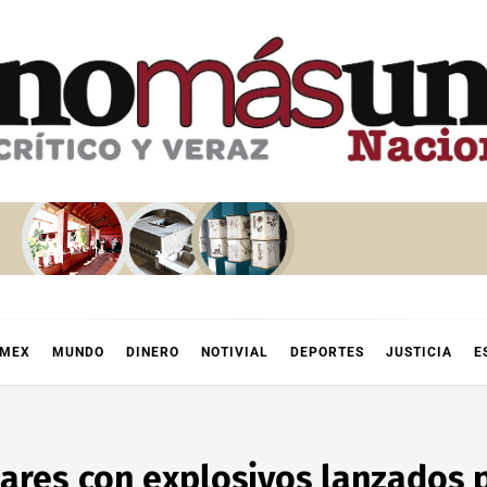
OMEX
MUNDO
DINERO
NOTIVIAL
DEPORTES
JUSTICIA
E
itares con explosivos lanzados