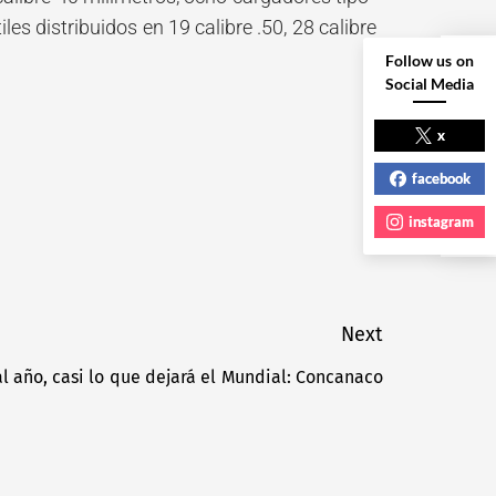
es distribuidos en 19 calibre .50, 28 calibre
Follow us on
Social Media
NEXT POST
x
facebook
instagram
Next
l año, casi lo que dejará el Mundial: Concanaco
Next
post: