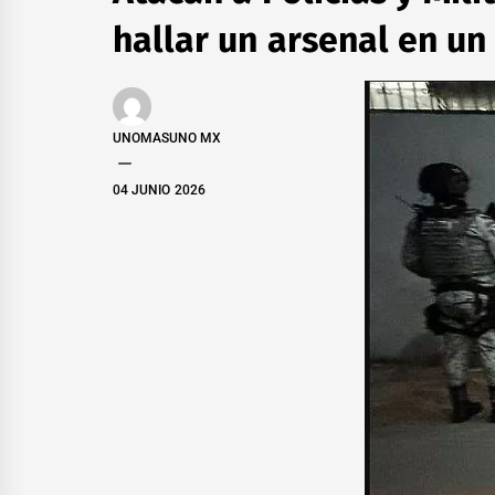
hallar un arsenal en u
UNOMASUNO MX
04 JUNIO 2026