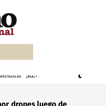
SPECTACULOS
¿REAL?
 por drones luego de