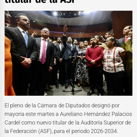
El pleno de la Cámara de Diputados designó por
mayoría este martes a Aureliano Hernández Palacios
Cardel como nuevo titular de la Auditoría Superior de
la Federación (ASF), para el periodo 2026-2034.