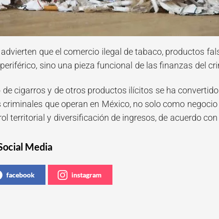
 advierten que el comercio ilegal de tabaco, productos f
 periférico, sino una pieza funcional de las finanzas del 
de cigarros y de otros productos ilícitos se ha convertid
 criminales que operan en México, no solo como negocio
rol territorial y diversificación de ingresos, de acuerdo con
Social Media
facebook
instagram