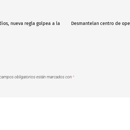
dios, nueva regla golpea a la
Desmantelan centro de oper
campos obligatorios están marcados con
*