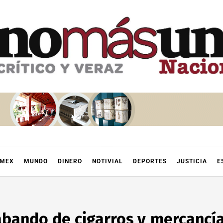
OMEX
MUNDO
DINERO
NOTIVIAL
DEPORTES
JUSTICIA
E
bando de cigarros y mercancías 