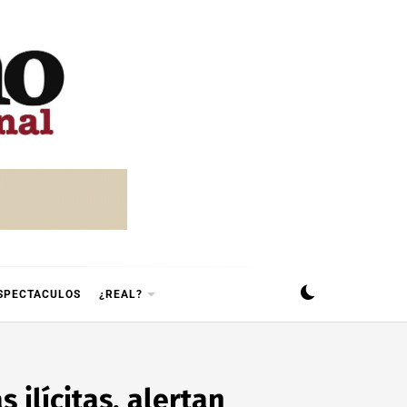
SPECTACULOS
¿REAL?
ilícitas, alertan