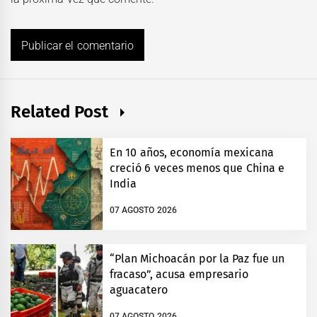
Related Post
En 10 años, economía mexicana
creció 6 veces menos que China e
India
07 AGOSTO 2026
“Plan Michoacán por la Paz fue un
fracaso”, acusa empresario
aguacatero
07 AGOSTO 2026