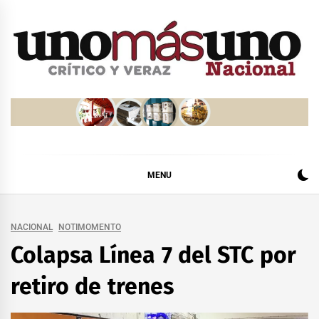
Skip
to
content
MENU
NACIONAL
NOTIMOMENTO
Colapsa Línea 7 del STC por
retiro de trenes