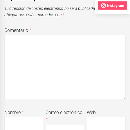
instagram
Tu dirección de correo electrónico no será publicada.
Los campos
obligatorios están marcados con
*
Comentario
*
Nombre
*
Correo electrónico
Web
*