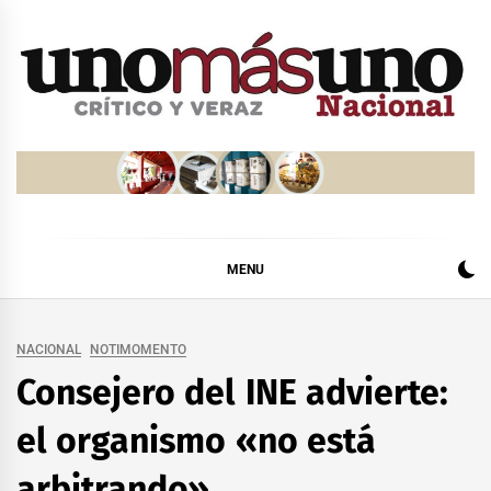
Skip
to
content
MENU
NACIONAL
NOTIMOMENTO
Consejero del INE advierte:
el organismo «no está
arbitrando»