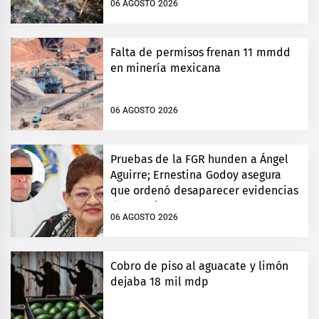
06 AGOSTO 2026
Falta de permisos frenan 11 mmdd
en minería mexicana
06 AGOSTO 2026
Pruebas de la FGR hunden a Ángel
Aguirre; Ernestina Godoy asegura
que ordenó desaparecer evidencias
de Ayotzinapa
06 AGOSTO 2026
Cobro de piso al aguacate y limón
dejaba 18 mil mdp