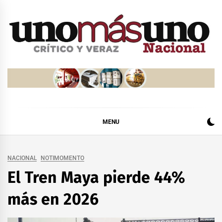
Skip
to
content
MENU
NACIONAL
NOTIMOMENTO
El Tren Maya pierde 44%
más en 2026