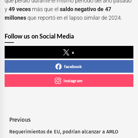
que perdió durante el mismo periodo del año pasado
y
49 veces
más que el
saldo negativo de 47
millones
que reportó en el lapso similar de 2024.
Follow us on Social Media
x
facebook
instagram
Navegación
Previous
de
Requerimientos de EU, podrían alcanzar a AMLO
Previous