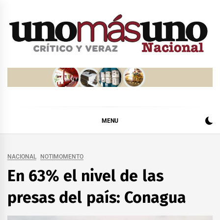
Skip
to
content
MENU
NACIONAL
NOTIMOMENTO
En 63% el nivel de las
presas del país: Conagua