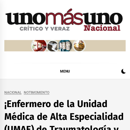
Skip
to
content
MENU
NACIONAL
NOTIMOMENTO
¡Enfermero de la Unidad
Médica de Alta Especialidad
(UMAE) de Traumatología y