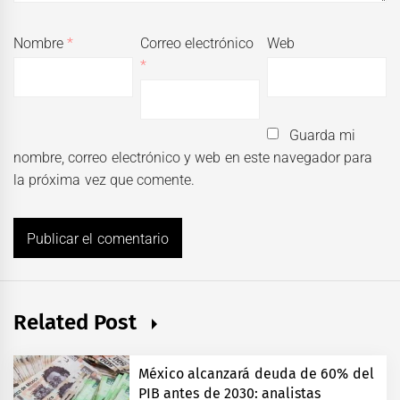
Nombre
*
Correo electrónico
Web
*
Guarda mi
nombre, correo electrónico y web en este navegador para
la próxima vez que comente.
Related Post
México alcanzará deuda de 60% del
PIB antes de 2030: analistas