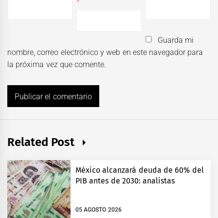
*
Guarda mi
nombre, correo electrónico y web en este navegador para
la próxima vez que comente.
Related Post
México alcanzará deuda de 60% del
PIB antes de 2030: analistas
05 AGOSTO 2026