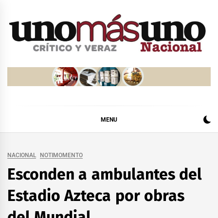
Skip
to
content
MENU
NACIONAL
NOTIMOMENTO
Esconden a ambulantes del
Estadio Azteca por obras
del Mundial