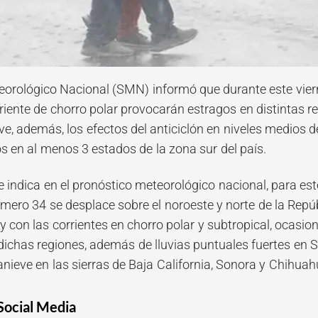
teorológico Nacional (SMN) informó que durante este viern
riente de chorro polar provocarán estragos en distintas re
eve, además, los efectos del anticiclón en niveles medios
s en al menos 3 estados de la zona sur del país.
 indica en el pronóstico meteorológico nacional, para este
número 34 se desplace sobre el noroeste y norte de la Rep
 con las corrientes en chorro polar y subtropical, ocasion
ichas regiones, además de lluvias puntuales fuertes en 
nieve en las sierras de Baja California, Sonora y Chihuah
Social Media