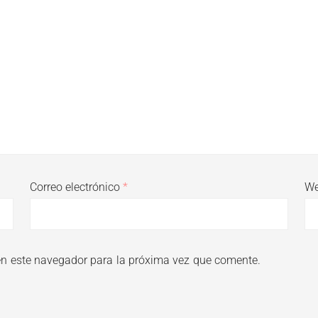
Correo electrónico
*
W
en este navegador para la próxima vez que comente.