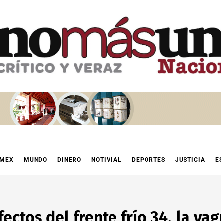
OMEX
MUNDO
DINERO
NOTIVIAL
DEPORTES
JUSTICIA
E
ectos del frente frío 34, la va