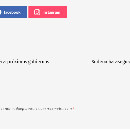
facebook
instagram
á a próximos gobiernos
Sedena ha asegura
campos obligatorios están marcados con
*