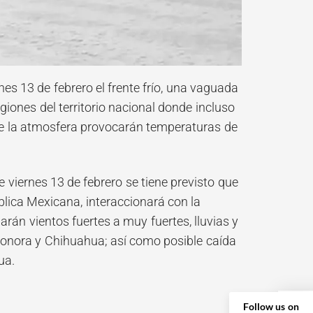
es 13 de febrero el frente frío, una vaguada
giones del territorio nacional donde incluso
 de la atmosfera provocarán temperaturas de
 viernes 13 de febrero se tiene previsto que
ública Mexicana, interaccionará con la
arán vientos fuertes a muy fuertes, lluvias y
Sonora y Chihuahua; así como posible caída
ua.
Follow us on