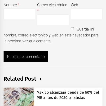
Nombre
*
Correo electrónico
Web
*
Guarda mi
nombre, correo electrónico y web en este navegador para
la próxima vez que comente.
Related Post
México alcanzará deuda de 60% del
PIB antes de 2030: analistas