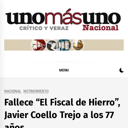
Skip
to
content
MENU
NACIONAL
NOTIMOMENTO
Fallece “El Fiscal de Hierro”,
Javier Coello Trejo a los 77
años