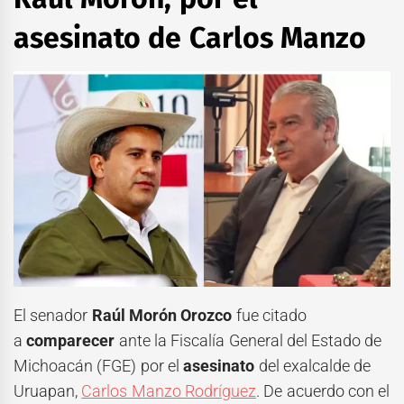
asesinato de Carlos Manzo
El senador
Raúl Morón Orozco
fue citado
a
comparecer
ante la Fiscalía General del Estado de
Michoacán (FGE) por el
asesinato
del exalcalde de
Uruapan,
Carlos Manzo Rodríguez
. De acuerdo con el