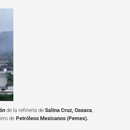
ión
de la refinería de
Salina Cruz, Oaxaca
,
olero de
Petróleos Mexicanos (Pemex).