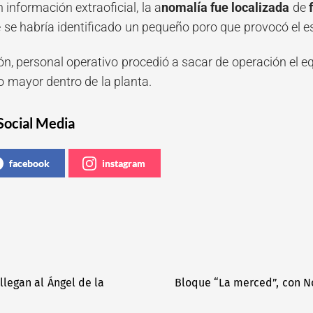
información extraoficial, la a
nomalía fue localizada
de
 se habría identificado un pequeño poro que provocó el e
ón, personal operativo procedió a sacar de operación el eq
o mayor dentro de la planta.
Social Media
facebook
instagram
llegan al Ángel de la
Bloque “La merced”, con No