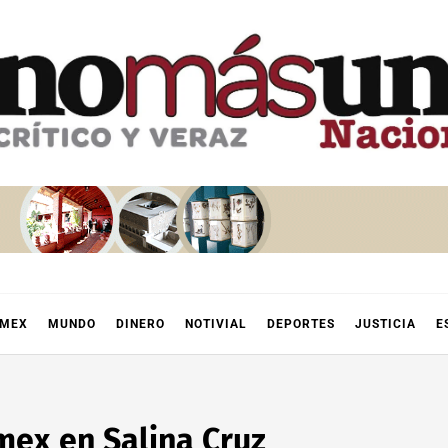
OMEX
MUNDO
DINERO
NOTIVIAL
DEPORTES
JUSTICIA
E
mex en Salina Cruz