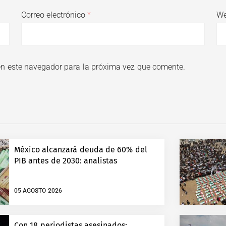
Correo electrónico
*
W
en este navegador para la próxima vez que comente.
México alcanzará deuda de 60% del
PIB antes de 2030: analistas
05 AGOSTO 2026
Con 18 periodistas asesinados: