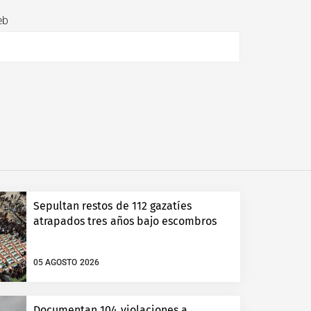
eb
Sepultan restos de 112 gazatíes
atrapados tres años bajo escombros
05 AGOSTO 2026
Documentan 104 violaciones a