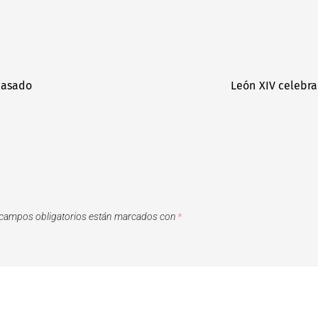
pasado
León XIV celebra
campos obligatorios están marcados con
*