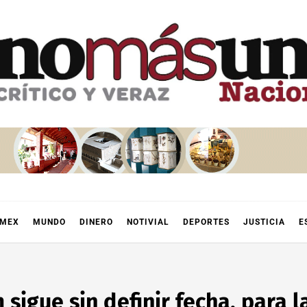
OMEX
MUNDO
DINERO
NOTIVIAL
DEPORTES
JUSTICIA
E
igue sin definir fecha, para la