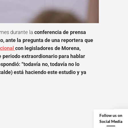
rnes durante la
conferencia de prensa
sto, ante la pregunta de una reportera que
acional
con legisladores de Morena,
e periodo extraordionario para hablar
spondió: “todavía no, todavía no lo
lde) está haciendo este estudio y ya
Follow us on
Social Media