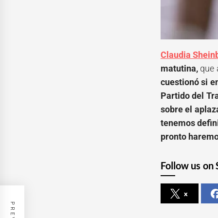
Claudia Shein
matutina,
que
cuestionó si en
Partido del Tr
sobre el aplaz
tenemos defini
pronto haremo
Follow us on 
x