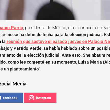
baum Pardo,
presidenta de México, dio a conocer este vie
 aún
no se ha definido fecha para la elección judicial. E
 la
reunión que sostuvo el pasado jueves en Palacio N
abajo y Partido Verde, se había hablado sobre un posibl
amiento de la elección judicial. Ante esto, Sheinbaum re
do, como les comenté en su momento, Luisa María (Alca
s un planteamiento”.
Social Media
facebook
instagram