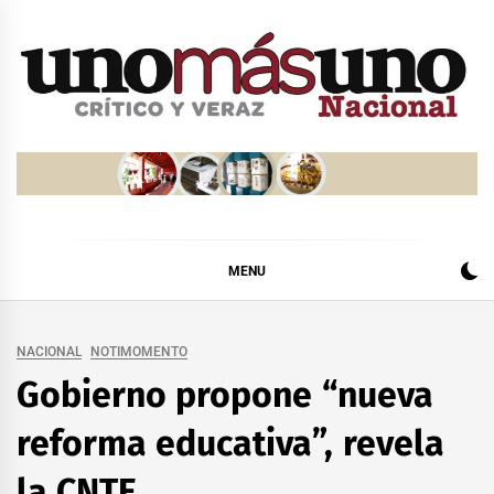
Skip
to
content
MENU
NACIONAL
NOTIMOMENTO
Gobierno propone “nueva
reforma educativa”, revela
la CNTE