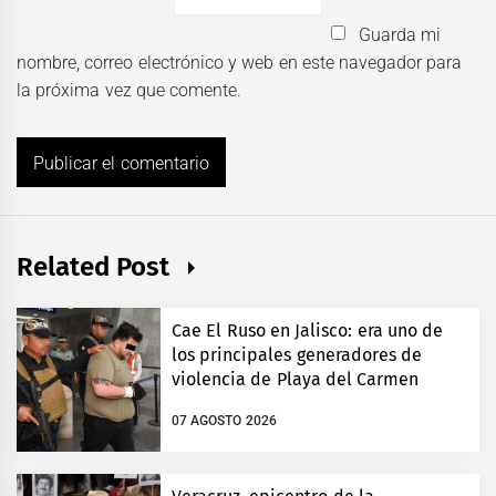
Guarda mi
nombre, correo electrónico y web en este navegador para
la próxima vez que comente.
Related Post
Cae El Ruso en Jalisco: era uno de
los principales generadores de
violencia de Playa del Carmen
07 AGOSTO 2026